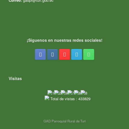
Correo:
gadpr@turi.gob.ec
¡Síguenos en nuestras redes sociales!
Visitas
Total de vistas : 433829
GAD Parroquial Rural de Turi