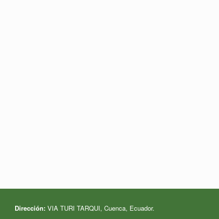
Dirección:
VIA TURI TARQUI, Cuenca, Ecuador
.