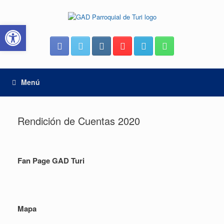
Saltar
al
Abrir barra de herramientas
contenido
Menú
Rendición de Cuentas 2020
Fan Page GAD Turi
Mapa