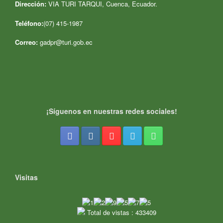
Dirección:
VIA TURI TARQUI, Cuenca, Ecuador
.
Teléfono:
(07) 415-1987
Correo:
gadpr@turi.gob.ec
¡Síguenos en nuestras redes sociales!
Visitas
Total de vistas : 433409