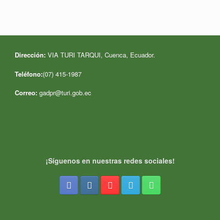
Dirección:
VIA TURI TARQUI, Cuenca, Ecuador
.
Teléfono:
(07) 415-1987
Correo:
gadpr@turi.gob.ec
¡Síguenos en nuestras redes sociales!