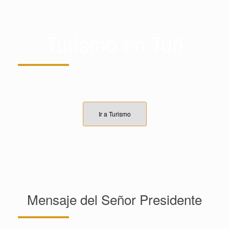
Turismo en Turi
Ir a Turismo
Mensaje del Señor Presidente