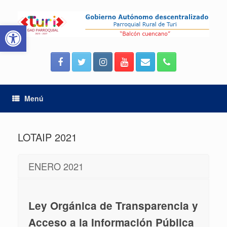
Saltar
al
Abrir barra de herramientas
contenido
Menú
LOTAIP 2021
ENERO 2021
Ley Orgánica de Transparencia y
Acceso a la Información Pública