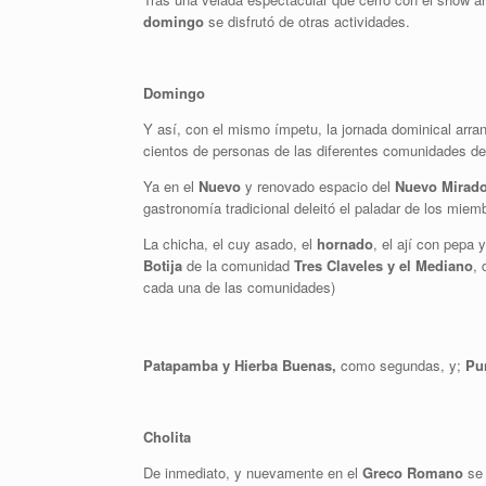
domingo
se disfrutó de otras actividades.
Domingo
Y así, con el mismo ímpetu, la jornada dominical arran
cientos de personas de las diferentes comunidades de
Ya en el
Nuevo
y renovado espacio del
Nuevo Mirado
gastronomía tradicional deleitó el paladar de los miemb
La chicha, el cuy asado, el
hornado
, el ají con pepa 
Botija
de la comunidad
Tres Claveles y el Mediano
,
cada una de las comunidades)
Patapamba y Hierba Buenas,
como segundas, y;
Pun
Cholita
De inmediato, y nuevamente en el
Greco Romano
se 