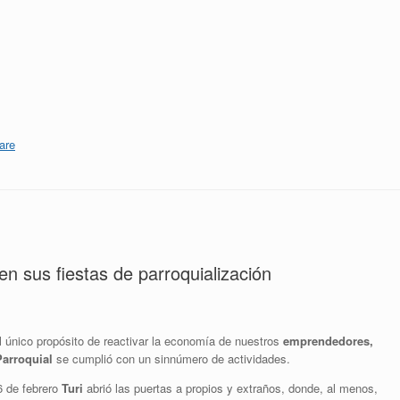
are
en sus fiestas de parroquialización
el único propósito de reactivar la economía de nuestros
emprendedores,
arroquial
se cumplió con un sinnúmero de actividades.
6 de febrero
Turi
abrió las puertas a propios y extraños, donde, al menos,