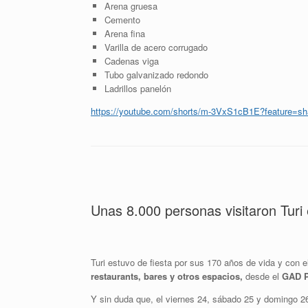
Arena gruesa
Cemento
Arena fina
Varilla de acero corrugado
Cadenas viga
Tubo galvanizado redondo
Ladrillos panelón
https://youtube.com/shorts/m-3VxS1cB1E?feature=sh
Unas 8.000 personas visitaron Turi 
Turi estuvo de fiesta por sus 170 años de vida y con 
restaurants, bares y otros espacios,
desde el
GAD P
Y sin duda que, el viernes 24, sábado 25 y domingo 2