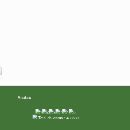
Visitas
Total de vistas : 433689