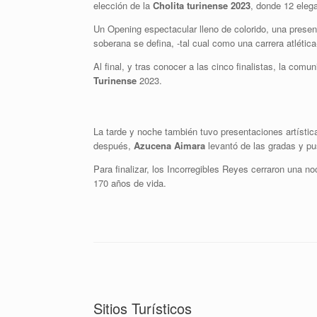
elección de la
Cholita turinense 2023
, donde 12 eleg
Un Opening espectacular lleno de colorido, una present
soberana se defina, -tal cual como una carrera atlética
Al final, y tras conocer a las cinco finalistas, la comu
Turinense
2023.
La tarde y noche también tuvo presentaciones artística
después,
Azucena Aimara
levantó de las gradas y pus
Para finalizar, los Incorregibles Reyes cerraron una no
170 años de vida.
Sitios Turísticos