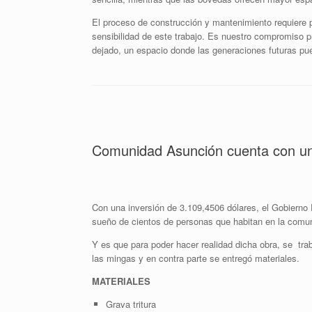
El proceso de construcción y mantenimiento requiere p
sensibilidad de este trabajo. Es nuestro compromiso p
dejado, un espacio donde las generaciones futuras p
Comunidad Asunción cuenta con u
Con una inversión de 3.109,4506 dólares, el Gobierno Pa
sueño de cientos de personas que habitan en la comu
Y es que para poder hacer realidad dicha obra, se tra
las mingas y en contra parte se entregó materiales.
MATERIALES
Grava tritura