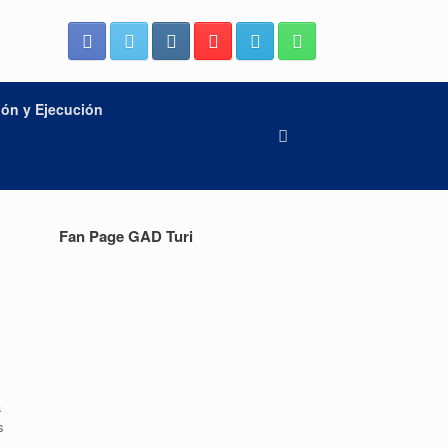
ión y Ejecución
Fan Page GAD Turi
a
s