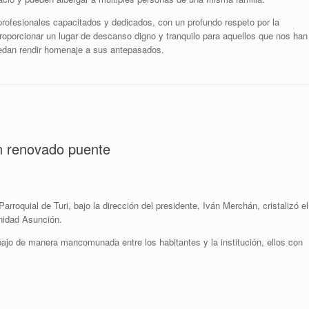
rofesionales capacitados y dedicados, con un profundo respeto por la
roporcionar un lugar de descanso digno y tranquilo para aquellos que nos han
uedan rendir homenaje a sus antepasados.
n renovado puente
rroquial de Turi, bajo la dirección del presidente, Iván Merchán, cristalizó el
nidad Asunción.
bajo de manera mancomunada entre los habitantes y la institución, ellos con