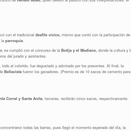
có con el tradicional
desfile cívico,
mismo que contó con la participación de
 la
parroquia
.
r,
se cumplió con el concurso de la
Botija y el Mediano,
donde la cultura y l
ros del jurado y asistentes.
y, todo el colorido, fue degustado y admirado por los presentes. Al final, la
 de
Bellavista
fueron los ganadores. (Premio es de 10 sacos de cemento para
ta Corral y Santa Anita
, terceras, recibirán cinco sacos, respectivamente.
concentraron todas las barras, pues llegó el momento esperado del día, la