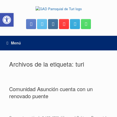
Saltar
al
Abrir barra de herramientas
contenido
Menú
Archivos de la etiqueta:
turi
Comunidad Asunción cuenta con un
renovado puente