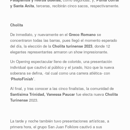
y Santa Anita
, terceras, recibirán cinco sacos, respectivamente.
Cholita
De inmediato, y nuevamente en el
Greco Romano
se
concentraron todas las barras, pues llegó el momento esperado
del día, la elección de la
Cholita turinense 2023
, donde 12
elegantes representantes armaron un show impresionante.
Un Opening espectacular lleno de colorido, una presentación
individual que cautivó al público y el jurado, hizo que la nueva
soberana se defina, -tal cual como una carrera atlética- con
‘
PhotoFinish’
.
Al final, y tras conocer a las cinco finalistas, la comunidad de
Santísima Trinidad, Vanessa Paucar
fue electa nueva
Cholita
Turinense
2023.
La tarde y noche también tuvo presentaciones artísticas, a
primera hora, el grupo San Juan Folklore cautivó a sus