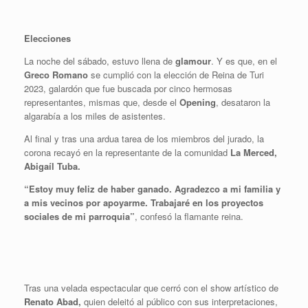
Elecciones
La noche del sábado, estuvo llena de
glamour
. Y es que, en el
Greco Romano
se cumplió con la elección de Reina de Turi
2023, galardón que fue buscada por cinco hermosas
representantes, mismas que, desde el
Opening
, desataron la
algarabía a los miles de asistentes.
Al final y tras una ardua tarea de los miembros del jurado, la
corona recayó en la representante de la comunidad
La Merced,
Abigaíl Tuba.
“Estoy muy feliz de haber ganado. Agradezco a mi familia y
a mis vecinos por apoyarme. Trabajaré en los proyectos
sociales de mi parroquia”
, confesó la flamante reina.
Tras una velada espectacular que cerró con el show artístico de
Renato Abad,
quien deleitó al público con sus interpretaciones,