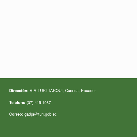
Dirección:
VIA TURI TARQUI, Cuenca, Ecuador
.
Teléfono:
(07) 415-1987
Correo:
gadpr@turi.gob.ec