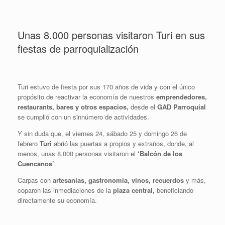
Unas 8.000 personas visitaron Turi en sus
fiestas de parroquialización
Turi estuvo de fiesta por sus 170 años de vida y con el único
propósito de reactivar la economía de nuestros
emprendedores,
restaurants, bares y otros espacios,
desde el
GAD Parroquial
se cumplió con un sinnúmero de actividades.
Y sin duda que, el viernes 24, sábado 25 y domingo 26 de
febrero
Turi
abrió las puertas a propios y extraños, donde, al
menos, unas 8.000 personas visitaron el
‘Balcón de los
Cuencanos’
.
Carpas con
artesanías, gastronomía, vinos, recuerdos
y más,
coparon las inmediaciones de la
plaza central,
beneficiando
directamente su economía.