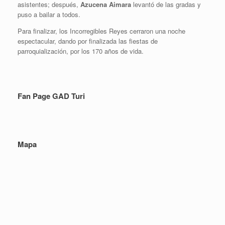
asistentes; después,
Azucena Aimara
levantó de las gradas y
puso a bailar a todos.
Para finalizar, los Incorregibles Reyes cerraron una noche
espectacular, dando por finalizada las fiestas de
parroquialización, por los 170 años de vida.
Fan Page GAD Turi
Mapa