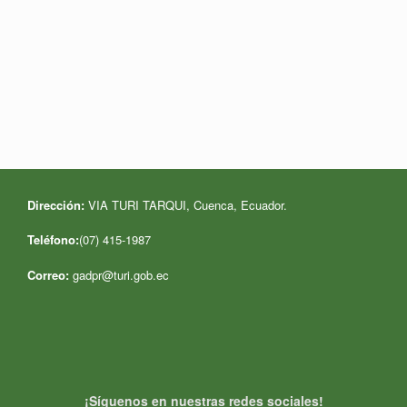
Dirección:
VIA TURI TARQUI, Cuenca, Ecuador
.
Teléfono:
(07) 415-1987
Correo:
gadpr@turi.gob.ec
¡Síguenos en nuestras redes sociales!