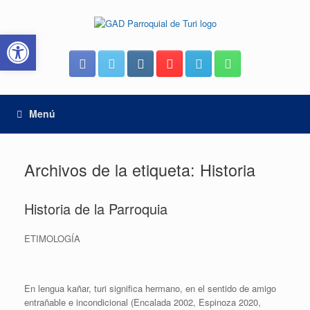
Saltar
al
Abrir barra de herramientas
contenido
Menú
Archivos de la etiqueta:
Historia
Historia de la Parroquia
ETIMOLOGÍA
En lengua kañar, turi significa hermano, en el sentido de amigo
entrañable e incondicional (Encalada 2002, Espinoza 2020,