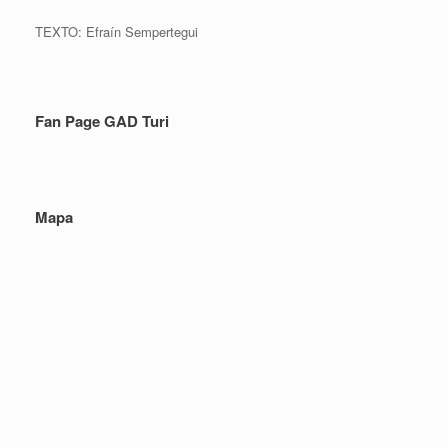
TEXTO: Efraín Sempertegui
Fan Page GAD Turi
Mapa