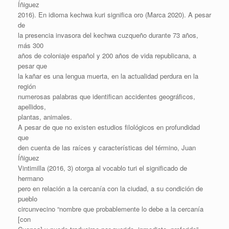
Íñiguez
2016). En idioma kechwa kuri significa oro (Marca 2020). A pesar
de
la presencia invasora del kechwa cuzqueño durante 73 años,
más 300
años de coloniaje español y 200 años de vida republicana, a
pesar que
la kañar es una lengua muerta, en la actualidad perdura en la
región
numerosas palabras que identifican accidentes geográficos,
apellidos,
plantas, animales.
A pesar de que no existen estudios filológicos en profundidad
que
den cuenta de las raíces y características del término, Juan
Íñiguez
Vintimilla (2016, 3) otorga al vocablo turi el significado de
hermano
pero en relación a la cercanía con la ciudad, a su condición de
pueblo
circunvecino “nombre que probablemente lo debe a la cercanía
[con