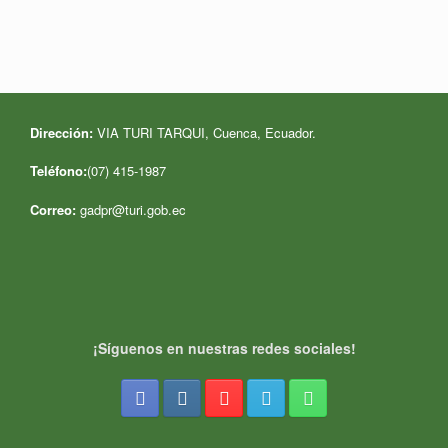
Dirección:
VIA TURI TARQUI, Cuenca, Ecuador
.
Teléfono:
(07) 415-1987
Correo:
gadpr@turi.gob.ec
¡Síguenos en nuestras redes sociales!