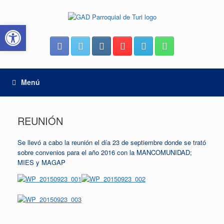
Saltar
al
Abrir barra de herramientas
contenido
Menú
REUNIÓN
Se llevó a cabo la reunión el día 23 de septiembre donde se trató
sobre convenios para el año 2016 con la MANCOMUNIDAD;
MIES y MAGAP